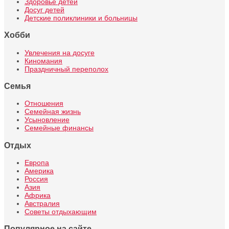
Здоровье детей
Досуг детей
Детские поликлиники и больницы
Хобби
Увлечения на досуге
Киномания
Праздничный переполох
Семья
Отношения
Семейная жизнь
Усыновление
Семейные финансы
Отдых
Европа
Америка
Россия
Азия
Африка
Австралия
Советы отдыхающим
Популярное на сайте