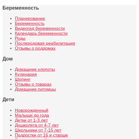
Беременность
Планирование
Беременность
Видеогид беременности
Календарь беременности
Роды
Послеродовая реабилитация
Отзывы о роддомах
Дом
Домашние хлопоты
Кулинария
Шопинг
Отзывы о товарах
Домашние питомцы
Дети
Новорожденный
Малыши до года
Детки от 1-3 лет
Дошколята от 4-7 лет
Школьники от 7-15 лет
Подростки от 16 и старше