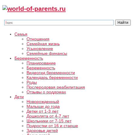
Семья
Отношения
Семейная жизнь
Усыновление
Семейные финансы
Беременность
Планирование
Беременность
Видеогид беременности
Календарь беременности
Роды
Послеродовая реабилитация
Отзывы о роддомах
Дети
Новорожденный
Малыши до года
Детки от 1-3 лет
Дошколята от 4-7 лет
Школьники от 7-15 лет
Подростки от 16 и старше
Здоровье детей