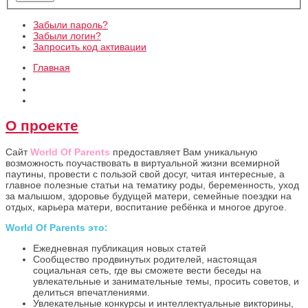
Забыли пароль?
Забыли логин?
Запросить код активации
Главная
О проекте
Сайт
World Of Parents
предоставляет Вам уникальную
возможность поучаствовать в виртуальной жизни всемирной
паутины, провести с пользой свой досуг, читая интересные, а
главное полезные статьи на тематику роды, беременность, уход
за малышом, здоровье будущей матери, семейные поездки на
отдых, карьера матери, воспитание ребёнка и многое другое.
World Of Parents
это:
Ежедневная публикация новых статей
Сообщество продвинутых родителей, настоящая
социальная сеть, где вы сможете вести беседы на
увлекательные и занимательные темы, просить советов, и
делиться впечатлениями.
Увлекательные конкурсы и интеллектуальные викторины,