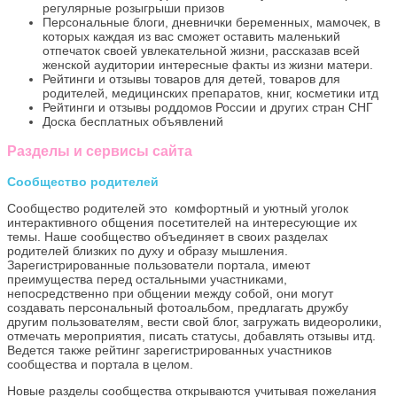
регулярные розыгрыши призов
Персональные блоги, дневнички беременных, мамочек, в
которых каждая из вас сможет оставить маленький
отпечаток своей увлекательной жизни, рассказав всей
женской аудитории интересные факты из жизни матери.
Рейтинги и отзывы товаров для детей, товаров для
родителей, медицинских препаратов, книг, косметики итд
Рейтинги и отзывы роддомов России и других стран СНГ
Доска бесплатных объявлений
Разделы и сервисы сайта
Сообщество родителей
Сообщество родителей это комфортный и уютный уголок
интерактивного общения посетителей на интересующие их
темы. Наше сообщество объединяет в своих разделах
родителей близких по духу и образу мышления.
Зарегистрированные пользователи портала, имеют
преимущества перед остальными участниками,
непосредственно при общении между собой, они могут
создавать персональный фотоальбом, предлагать дружбу
другим пользователям, вести свой блог, загружать видеоролики,
отмечать мероприятия, писать статусы, добавлять отзывы итд.
Ведется также рейтинг зарегистрированных участников
сообщества и портала в целом.
Новые разделы сообщества открываются учитывая пожелания