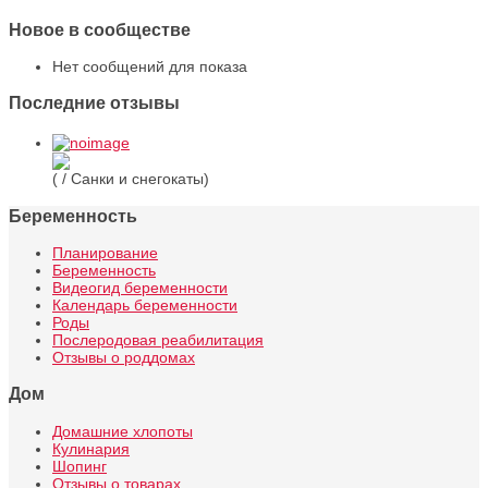
Новое в сообществе
Нет сообщений для показа
Последние отзывы
( / Санки и снегокаты)
Беременность
Планирование
Беременность
Видеогид беременности
Календарь беременности
Роды
Послеродовая реабилитация
Отзывы о роддомах
Дом
Домашние хлопоты
Кулинария
Шопинг
Отзывы о товарах