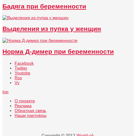
Бадяга при беременности
Выделения из пупка у женщин
Норма Д-димер при беременности
Facebook
Twitter
Youtobe
Rss
Vv
top
О проекте
Реклама
Обратная связь
Наши партнёры
Copyright © 2012
World-of-