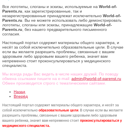
Все логотипы, слоганы и эскизы, используемые на
World-of-
Parents.ru
, как зарегистрированные, так и
незарегистрированные принадлежат исключительно
World-of-
Parents.ru
. Вы не можете использовать либо демонстрировать
логотипы, слоганы или эскизы, принадлежащие
World-of-
Parents.ru
, без нашего предварительного письменного
согласия.
Настоящий портал содержит материалы общего характера, и
несёт за собой исключительно образовательные цели. В случае
если вы желаете разрешить проблемы, связанные с вашим
здоровьем либо здоровьем вашего ребенка, значит вам
непременно стоит проконсультироваться у медицинского
специалиста.
Мы всегда рады Вас видеть в числе наших друзей. По поводу
обмена ссылками пишите на e-mail:
admin@world-of-parenst.ru
Обмен производится строго с тематическими сайтами.
Назад
Вперёд
Настоящий портал содержит материалы общего характера, и несёт за
собой исключительно
образовательные цели
. В случае если вы желаете
разрешить проблемы, связанные с вашим здоровьем либо здоровьем
вашего ребенка, значит вам непременно стоит
проконсультироваться у
медицинского специалиста.