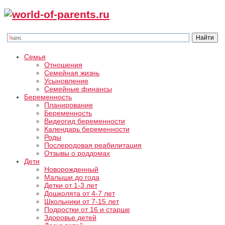
Семья
Отношения
Семейная жизнь
Усыновление
Семейные финансы
Беременность
Планирование
Беременность
Видеогид беременности
Календарь беременности
Роды
Послеродовая реабилитация
Отзывы о роддомах
Дети
Новорожденный
Малыши до года
Детки от 1-3 лет
Дошколята от 4-7 лет
Школьники от 7-15 лет
Подростки от 16 и старше
Здоровье детей