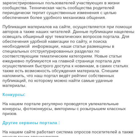
зарегистрированных пользователей участвующих в жизни
сообщества. Техническая часть сообщества родителей
периодически терпит существенные изменения с целью
обеспечения более удобного механизма общения.
Публикация материалов на сайте, осуществляется при помощи
авторов а также наших читателей. Данные публикации нацелены
освещать обширный круг тематических вопросов портала. Для
обеспечения удобной навигации по сайту, и поиска
необходимой информации, наши статьи размещены в
специальных отструктурированных разделах по
соответствующим тематическим категориям. Новые статьи
ежедневно публикуются на главной странице портала для
осуществления быстрого доступа к новинкам, в самих статьях
также есть возможность обсуждения материала. Спешим
напомнить, что наш портал ведёт рейтинг собственных
публикаций, по которому можно найти самые удачные
материалы.
Конкурсы:
На нашем портале регулярно проводятся увлекательные
конкурсы, фотоконкурсы, викторины с розыгрышем классных
призов.
Другие сервисы портала :
На нашем сайте работает система опросов посетителей а также
консультации специалистов.