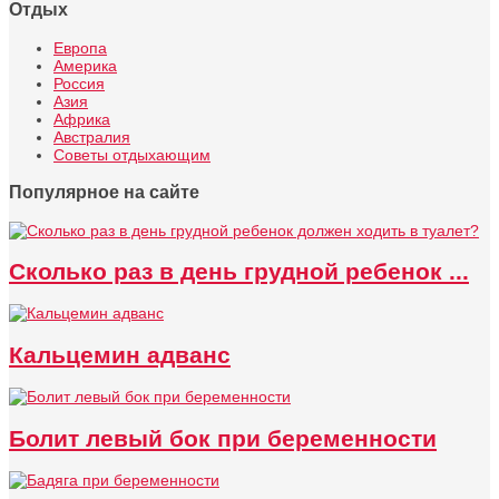
Отдых
Европа
Америка
Россия
Азия
Африка
Австралия
Советы отдыхающим
Популярное на сайте
Сколько раз в день грудной ребенок ...
Кальцемин адванс
Болит левый бок при беременности