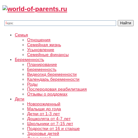
Семья
Отношения
Семейная жизнь
Усыновление
Семейные финансы
Беременность
Планирование
Беременность
Видеогид беременности
Календарь беременности
Роды
Послеродовая реабилитация
Отзывы о роддомах
Дети
Новорожденный
Малыши до года
Детки от 1-3 лет
Дошколята от 4-7 лет
Школьники от 7-15 лет
Подростки от 16 и старше
Здоровье детей