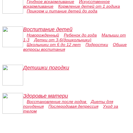
Грудное вскармливание
Искусственное
вскармливание
Кормление детей от 1 годика
Прикорм и питание детей до года
Воспитание детей
Новорожденный
Ребенок до года
Малыши от
1-3
Детки от 3-6(дошкольники)
Школьники от 6 до 12 лет
Подростки
Общие
вопросы воспитания
Детишки погодки
Здоровье матери
Восстановление после родов
Диеты для
похудения
Послеродовая депрессия
Уход за
телом