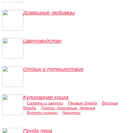
Домашние любимцы
Цветоводство
Отдых и путешествия
Кулинарная книга
Салаты и закуски
Первые блюда
Вторые
блюда
Торты, пирожные, печенья
Булочки пироги
Напитки
Проба пера