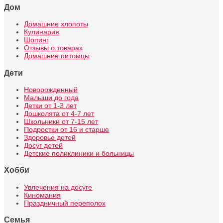
Дом
Домашние хлопоты
Кулинария
Шопинг
Отзывы о товарах
Домашние питомцы
Дети
Новорожденный
Малыши до года
Детки от 1-3 лет
Дошколята от 4-7 лет
Школьники от 7-15 лет
Подростки от 16 и старше
Здоровье детей
Досуг детей
Детские поликлиники и больницы
Хобби
Увлечения на досуге
Киномания
Праздничный переполох
Семья