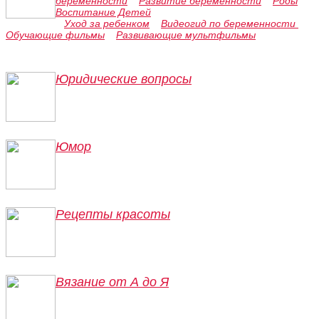
беременности
Развитие беременности
Роды
Воспитание Детей
Уход за ребенком
Видеогид по беременности
Обучающие фильмы
Развивающие мультфильмы
Юридические вопросы
Юмор
Рецепты красоты
Вязание от А до Я