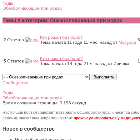
Роды
Обезболивающие при родах
Темы в категории: Обезболивающие при родах
Кто рожал без боли?
2
Ответов
6
Тема начата 11 года 11 мес. назад
от
Margo6a
Кто рожал без боли?
5
Ответов
1
Тема начата 14 года 21 ч. назад
от
Иришка
Сообщество
.
Роды
Обезболивающие при родах
Время создания страницы: 0.198 секунд
Настоящий портал содержит материалы общего характера, и несёт за соб
ребенка, значит вам непременно стоит
проконсультироваться у медицинск
Новое в сообществе
Нет сообщений для показа