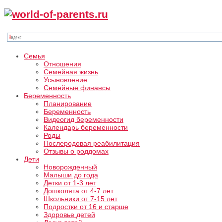
Семья
Отношения
Семейная жизнь
Усыновление
Семейные финансы
Беременность
Планирование
Беременность
Видеогид беременности
Календарь беременности
Роды
Послеродовая реабилитация
Отзывы о роддомах
Дети
Новорожденный
Малыши до года
Детки от 1-3 лет
Дошколята от 4-7 лет
Школьники от 7-15 лет
Подростки от 16 и старше
Здоровье детей