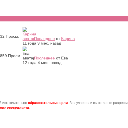
32
Просм.
Последнее
от
Карина
11 года 9 мес. назад
859
Просм.
Последнее
от
Ева
12 года 4 мес. назад
ой исключительно
образовательные цели
. В случае если вы желаете разреш
ого специалиста.