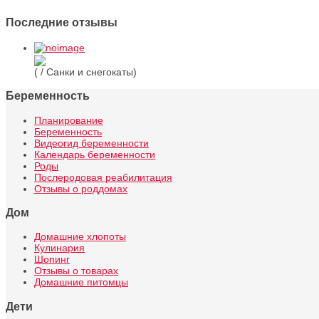
Последние отзывы
( / Санки и снегокаты)
Беременность
Планирование
Беременность
Видеогид беременности
Календарь беременности
Роды
Послеродовая реабилитация
Отзывы о роддомах
Дом
Домашние хлопоты
Кулинария
Шопинг
Отзывы о товарах
Домашние питомцы
Дети