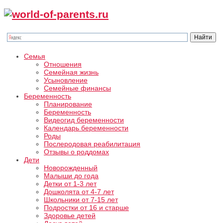
Семья
Отношения
Семейная жизнь
Усыновление
Семейные финансы
Беременность
Планирование
Беременность
Видеогид беременности
Календарь беременности
Роды
Послеродовая реабилитация
Отзывы о роддомах
Дети
Новорожденный
Малыши до года
Детки от 1-3 лет
Дошколята от 4-7 лет
Школьники от 7-15 лет
Подростки от 16 и старше
Здоровье детей