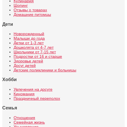
Кулинария
Шопинг
Отзывы о товарах
Домашние питомцы
Дети
Новорожденный
Малыши до года
Детки от 1-3 лет
Дошколята от 4-7 лет
Школьники от 7-15 лет
Подростки от 16 и старше
Здоровье детей
Досуг детей
Детские поликлиники и больницы
Хобби
Увлечения на досуге
Киномания
Праздничный переполох
Семья
Отношения
Семейная жизнь
Усыновление