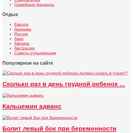
Семейные финансы
Отдых
Европа
Америка
Россия
Азия
Африка
Австралия
Советы отдыхающим
Популярное на сайте
Сколько раз в день грудной ребенок ...
Кальцемин адванс
Болит левый бок при беременности