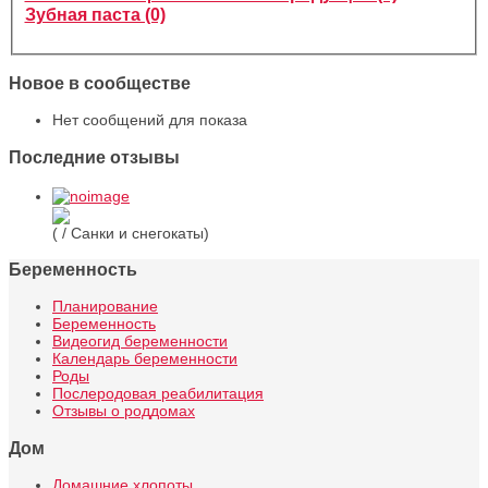
Зубная паста (0)
Новое в сообществе
Нет сообщений для показа
Последние отзывы
( / Санки и снегокаты)
Беременность
Планирование
Беременность
Видеогид беременности
Календарь беременности
Роды
Послеродовая реабилитация
Отзывы о роддомах
Дом
Домашние хлопоты