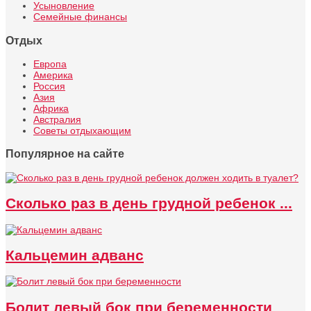
Усыновление
Семейные финансы
Отдых
Европа
Америка
Россия
Азия
Африка
Австралия
Советы отдыхающим
Популярное на сайте
Сколько раз в день грудной ребенок ...
Кальцемин адванс
Болит левый бок при беременности