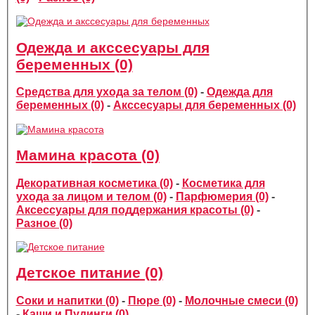
Одежда и акссесуары для
беременных (0)
Средства для ухода за телом (0)
-
Одежда для
беременных (0)
-
Акссесуары для беременных (0)
Мамина красота (0)
Декоративная косметика (0)
-
Косметика для
ухода за лицом и телом (0)
-
Парфюмерия (0)
-
Аксессуары для поддержания красоты (0)
-
Разное (0)
Детское питание (0)
Соки и напитки (0)
-
Пюре (0)
-
Молочные смеси (0)
-
Каши и Пудинги (0)