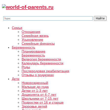
Семья
Отношения
Семейная жизнь
Усыновление
Семейные финансы
Беременность
Планирование
Беременность
Видеогид беременности
Календарь беременности
Роды
Послеродовая реабилитация
Отзывы о роддомах
Дети
Новорожденный
Малыши до года
Детки от 1-3 лет
Дошколята от 4-7 лет
Школьники от 7-15 лет
Подростки от 16 и старше
Здоровье детей