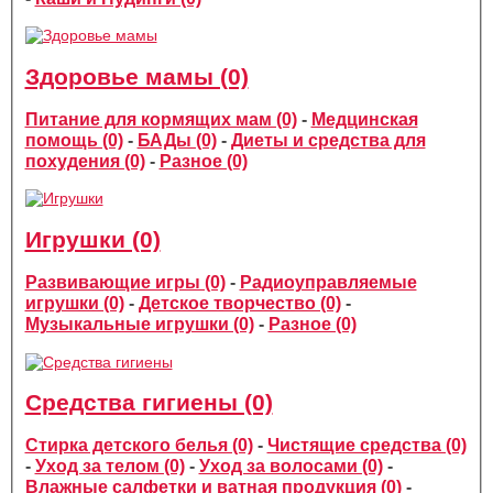
Здоровье мамы (0)
Питание для кормящих мам (0)
-
Медцинская
помощь (0)
-
БАДы (0)
-
Диеты и средства для
похудения (0)
-
Разное (0)
Игрушки (0)
Развивающие игры (0)
-
Радиоуправляемые
игрушки (0)
-
Детское творчество (0)
-
Музыкальные игрушки (0)
-
Разное (0)
Средства гигиены (0)
Стирка детского белья (0)
-
Чистящие средства (0)
-
Уход за телом (0)
-
Уход за волосами (0)
-
Влажные салфетки и ватная продукция (0)
-