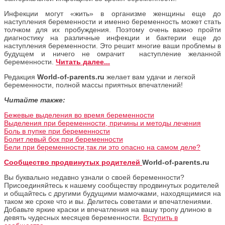
Инфекции могут «жить» в организме женщины еще до
наступления беременности и именно беременность может стать
толчком для их пробуждения. Поэтому очень важно пройти
диагностику на различные инфекции и бактерии еще до
наступления беременности. Это решит многие ваши проблемы в
будущем и ничего не омрачит наступление желанной
беременности.
Читать далее...
Редакция
World-of-parents.ru
желает вам удачи и легкой
беременности, полной массы приятных впечатлений!
Читайте также:
Бежевые выделения во время беременности
Выделения при беременности, причины и методы лечения
Боль в пупке при беременности
Болит левый бок при беременности
Бели при беременности,так ли это опасно на самом деле?
Сообщество продвинутых родителей
World-of-parents.ru
Вы буквально недавно узнали о своей беременности?
Присоединяйтесь к нашему сообществу продвинутых родителей
и общайтесь с другими будущими мамочками, находящимися на
таком же сроке что и вы. Делитесь советами и впечатлениями.
Добавьте яркие краски и впечатления на вашу тропу длиною в
девять чудесных месяцев беременности.
Вступить в