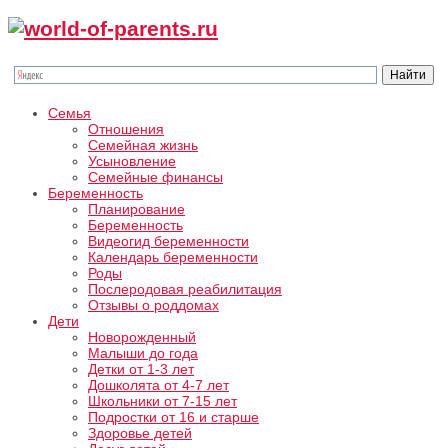
Семья
Отношения
Семейная жизнь
Усыновление
Семейные финансы
Беременность
Планирование
Беременность
Видеогид беременности
Календарь беременности
Роды
Послеродовая реабилитация
Отзывы о роддомах
Дети
Новорожденный
Малыши до года
Детки от 1-3 лет
Дошколята от 4-7 лет
Школьники от 7-15 лет
Подростки от 16 и старше
Здоровье детей