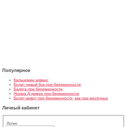
Популярное
Кальцемин адванс
Болит левый бок при беременности
Бадяга при беременности
Норма Д-димер при беременности
Болит живот при беременности, как при месячных
Личный кабинет
Логин