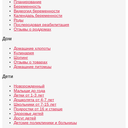
Планирование
Беременность
Видеогид беременности
Календарь беременности
Роды
Послеродовая реабилитация
Отзывы о роддомах
Дом
Домашние хлопоты
Кулинария
Шопинг
Отзывы о товарах
Домашние питомцы
Дети
Новорожденный
Малыши до года
Детки от 1-3 лет
Дошколята от 4-7 лет
Школьники от 7-15 лет
Подростки от 16 и старше
Здоровье детей
Досуг детей
Детские поликлиники и больницы