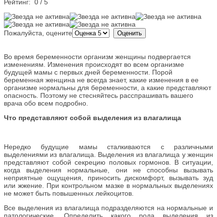
Рейтинг:
0
/
5
Пожалуйста, оцените
Во время беременности организм женщины подвергается
изменениям. Изменения происходят во всем организме
будущей мамы с первых дней беременности. Порой
беременная женщина не всегда знает, какие изменения в ее
организме нормальны для беременности, а какие представляют
опасность. Поэтому не стесняйтесь расспрашивать вашего
врача обо всем подробно.
Что представляют собой выделения из влагалища
Нередко будущие мамы сталкиваются с различными
выделениями из влагалища. Выделения из влагалища у женщин
представляют собой секрецию половых гормонов. В ситуации,
когда выделения нормальные, они не способны вызывать
неприятные ощущения, приносить дискомфорт, вызывать зуд
или жжение. При контрольном мазке в нормальных выделениях
не может быть повышенных лейкоцитов.
Все выделения из влагалища подразделяются на нормальные и
патологические. Определить какого рода выделения из