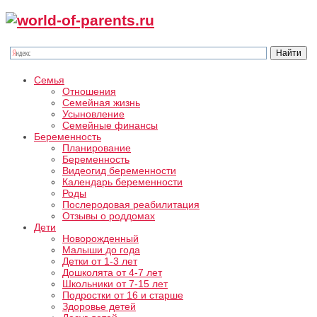
Семья
Отношения
Семейная жизнь
Усыновление
Семейные финансы
Беременность
Планирование
Беременность
Видеогид беременности
Календарь беременности
Роды
Послеродовая реабилитация
Отзывы о роддомах
Дети
Новорожденный
Малыши до года
Детки от 1-3 лет
Дошколята от 4-7 лет
Школьники от 7-15 лет
Подростки от 16 и старше
Здоровье детей