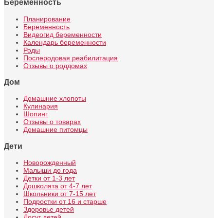
Беременность
Планирование
Беременность
Видеогид беременности
Календарь беременности
Роды
Послеродовая реабилитация
Отзывы о роддомах
Дом
Домашние хлопоты
Кулинария
Шопинг
Отзывы о товарах
Домашние питомцы
Дети
Новорожденный
Малыши до года
Детки от 1-3 лет
Дошколята от 4-7 лет
Школьники от 7-15 лет
Подростки от 16 и старше
Здоровье детей
Досуг детей