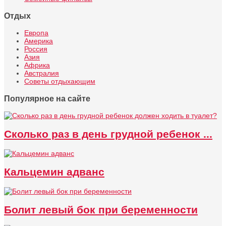
Отдых
Европа
Америка
Россия
Азия
Африка
Австралия
Советы отдыхающим
Популярное на сайте
Сколько раз в день грудной ребенок ...
Кальцемин адванс
Болит левый бок при беременности