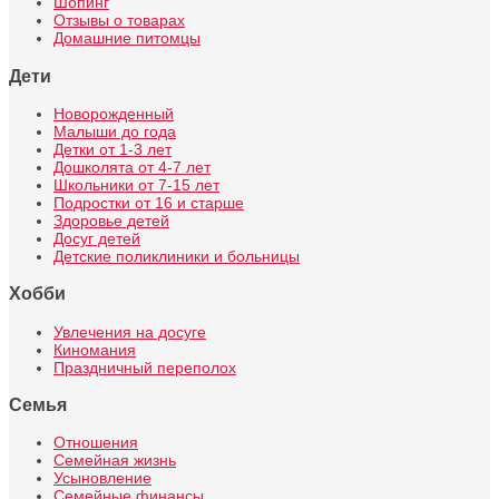
Шопинг
Отзывы о товарах
Домашние питомцы
Дети
Новорожденный
Малыши до года
Детки от 1-3 лет
Дошколята от 4-7 лет
Школьники от 7-15 лет
Подростки от 16 и старше
Здоровье детей
Досуг детей
Детские поликлиники и больницы
Хобби
Увлечения на досуге
Киномания
Праздничный переполох
Семья
Отношения
Семейная жизнь
Усыновление
Семейные финансы