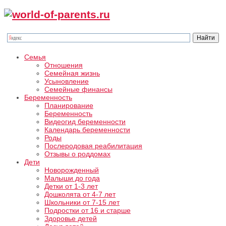
Семья
Отношения
Семейная жизнь
Усыновление
Семейные финансы
Беременность
Планирование
Беременность
Видеогид беременности
Календарь беременности
Роды
Послеродовая реабилитация
Отзывы о роддомах
Дети
Новорожденный
Малыши до года
Детки от 1-3 лет
Дошколята от 4-7 лет
Школьники от 7-15 лет
Подростки от 16 и старше
Здоровье детей