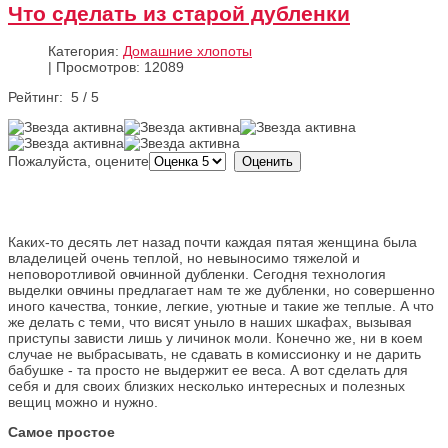
Что сделать из старой дубленки
Категория:
Домашние хлопоты
|
Просмотров: 12089
Рейтинг:
5
/
5
Пожалуйста, оцените
Каких-то десять лет назад почти каждая пятая женщина была
владелицей очень теплой, но невыносимо тяжелой и
неповоротливой овчинной дубленки. Сегодня технология
выделки овчины предлагает нам те же дубленки, но совершенно
иного качества, тонкие, легкие, уютные и такие же теплые. А что
же делать с теми, что висят уныло в наших шкафах, вызывая
приступы зависти лишь у личинок моли. Конечно же, ни в коем
случае не выбрасывать, не сдавать в комиссионку и не дарить
бабушке - та просто не выдержит ее веса. А вот сделать для
себя и для своих близких несколько интересных и полезных
вещиц можно и нужно.
Самое простое