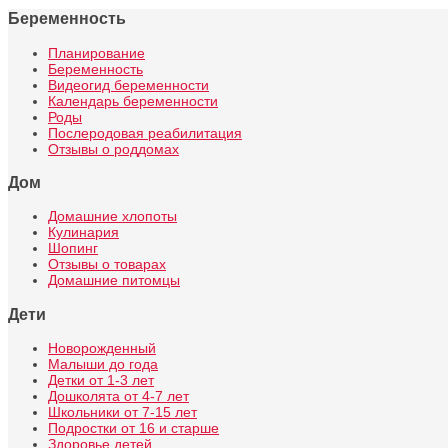
Беременность
Планирование
Беременность
Видеогид беременности
Календарь беременности
Роды
Послеродовая реабилитация
Отзывы о роддомах
Дом
Домашние хлопоты
Кулинария
Шопинг
Отзывы о товарах
Домашние питомцы
Дети
Новорожденный
Малыши до года
Детки от 1-3 лет
Дошколята от 4-7 лет
Школьники от 7-15 лет
Подростки от 16 и старше
Здоровье детей