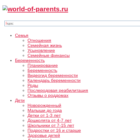
Семья
Отношения
Семейная жизнь
Усыновление
Семейные финансы
Беременность
Планирование
Беременность
Видеогид беременности
Календарь беременности
Роды
Послеродовая реабилитация
Отзывы о роддомах
Дети
Новорожденный
Малыши до года
Детки от 1-3 лет
Дошколята от 4-7 лет
Школьники от 7-15 лет
Подростки от 16 и старше
Здоровье детей