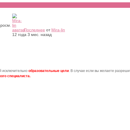
росм.
Последнее
от
Mira-lin
12 года 3 мес. назад
ой исключительно
образовательные цели
. В случае если вы желаете разреш
ого специалиста.