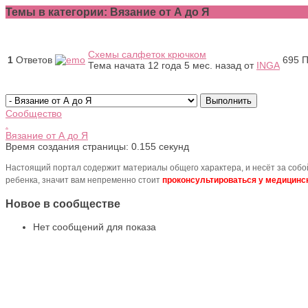
Темы в категории: Вязание от А до Я
Схемы салфеток крючком
1
Ответов
695
П
Тема начата 12 года 5 мес. назад
от
INGA
Сообщество
.
Вязание от А до Я
Время создания страницы: 0.155 секунд
Настоящий портал содержит материалы общего характера, и несёт за соб
ребенка, значит вам непременно стоит
проконсультироваться у медицинск
Новое в сообществе
Нет сообщений для показа