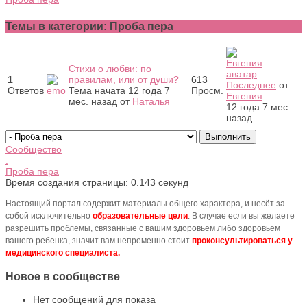
Темы в категории: Проба пера
Стихи о любви: по
1
правилам, или от души?
613
Последнее
от
Ответов
Тема начата 12 года 7
Просм.
Евгения
мес. назад
от
Наталья
12 года 7 мес.
назад
Сообщество
.
Проба пера
Время создания страницы: 0.143 секунд
Настоящий портал содержит материалы общего характера, и несёт за
собой исключительно
образовательные цели
. В случае если вы желаете
разрешить проблемы, связанные с вашим здоровьем либо здоровьем
вашего ребенка, значит вам непременно стоит
проконсультироваться у
медицинского специалиста.
Новое в сообществе
Нет сообщений для показа