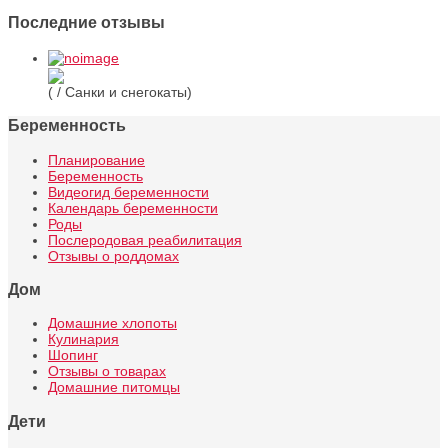
Последние отзывы
( / Санки и снегокаты)
Беременность
Планирование
Беременность
Видеогид беременности
Календарь беременности
Роды
Послеродовая реабилитация
Отзывы о роддомах
Дом
Домашние хлопоты
Кулинария
Шопинг
Отзывы о товарах
Домашние питомцы
Дети