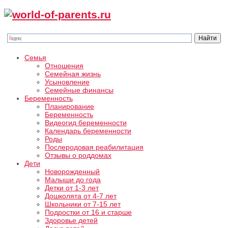
Семья
Отношения
Семейная жизнь
Усыновление
Семейные финансы
Беременность
Планирование
Беременность
Видеогид беременности
Календарь беременности
Роды
Послеродовая реабилитация
Отзывы о роддомах
Дети
Новорожденный
Малыши до года
Детки от 1-3 лет
Дошколята от 4-7 лет
Школьники от 7-15 лет
Подростки от 16 и старше
Здоровье детей