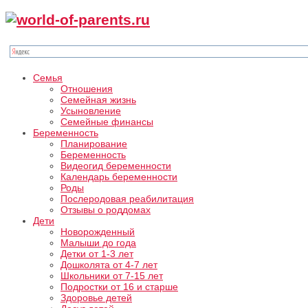
Семья
Отношения
Семейная жизнь
Усыновление
Семейные финансы
Беременность
Планирование
Беременность
Видеогид беременности
Календарь беременности
Роды
Послеродовая реабилитация
Отзывы о роддомах
Дети
Новорожденный
Малыши до года
Детки от 1-3 лет
Дошколята от 4-7 лет
Школьники от 7-15 лет
Подростки от 16 и старше
Здоровье детей