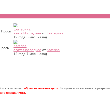
Просм.
Последнее
от
Екатерина
12 года 5 мес. назад
Просм.
Последнее
от
Katerina
12 года 7 мес. назад
ой исключительно
образовательные цели
. В случае если вы желаете разреш
ого специалиста.