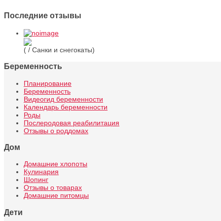
Последние отзывы
( / Санки и снегокаты)
Беременность
Планирование
Беременность
Видеогид беременности
Календарь беременности
Роды
Послеродовая реабилитация
Отзывы о роддомах
Дом
Домашние хлопоты
Кулинария
Шопинг
Отзывы о товарах
Домашние питомцы
Дети